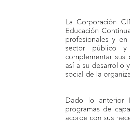
La Corporación CI
Educación Continua
profesionales y en
sector público y 
complementar sus c
así a su desarrollo
social de la organiz
Dado lo anterior
programas de capac
acorde con sus nec