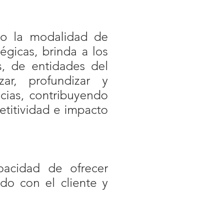
jo la modalidad de
gicas, brinda a los
s, de entidades del
zar, profundizar y
cias, contribuyendo
etitividad e impacto
acidad de ofrecer
do con el cliente y