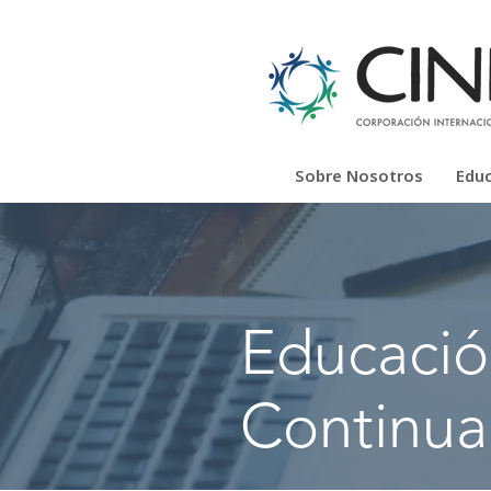
Sobre Nosotros
Edu
Educaci
Continu