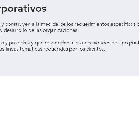
porativos
y construyen a la medida de los requerimientos específicos d
y desarrollo de las organizaciones.
icas y privadas) y que responden a las necesidades de tipo pun
s líneas temáticas requeridas por los clientes.
ÍNDICE
NOSOTROS