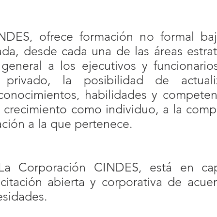
NDES, ofrece formación no formal ba
da, desde cada una de las áreas estraté
 general a los ejecutivos y funcionario
privado, la posibilidad de actuali
onocimientos, habilidades y competen
 y crecimiento como individuo, a la comp
ación a la que pertenece.
 La Corporación CINDES, está en cap
itación abierta y corporativa de acuer
esidades.