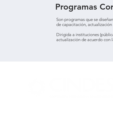
Programas Cor
Son programas que se diseñan 
de capacitación, actualización 
Dirigida a instituciones (públ
actualización de acuerdo con la
Nuestra promesa es