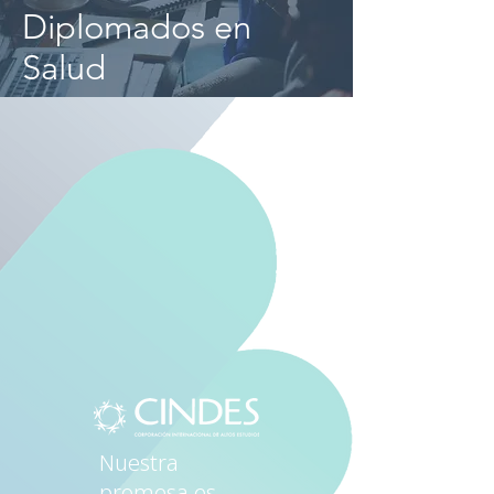
Diplomados en
Salud
Nuestra
promesa es