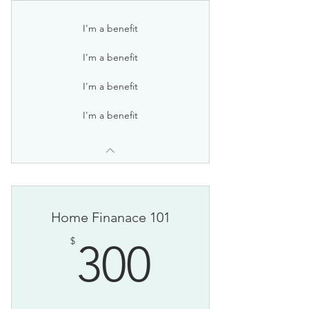
I'm a benefit
I'm a benefit
I'm a benefit
I'm a benefit
Home Finanace 101
300$
$
300